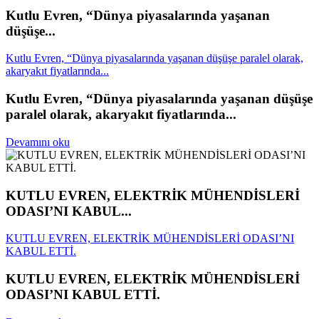
Kutlu Evren, “Dünya piyasalarında yaşanan
düşüşe...
Kutlu Evren, “Dünya piyasalarında yaşanan düşüşe paralel olarak,
akaryakıt fiyatlarında...
Kutlu Evren, “Dünya piyasalarında yaşanan düşüşe
paralel olarak, akaryakıt fiyatlarında...
Devamını oku
KUTLU EVREN, ELEKTRİK MÜHENDİSLERİ
ODASI’NI KABUL...
KUTLU EVREN, ELEKTRİK MÜHENDİSLERİ ODASI’NI
KABUL ETTİ.
KUTLU EVREN, ELEKTRİK MÜHENDİSLERİ
ODASI’NI KABUL ETTİ.