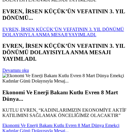
EVREN, İRSEN KÜÇÜK’ÜN VEFATININ 3. YIL
DÖNÜMÜ...
EVREN, İRSEN KÜÇÜK’ÜN VEFATININ 3. YIL DÖNÜMÜ
DOLAYISIYLA ANMA MESAJI YAYIMLADI.
EVREN, İRSEN KÜÇÜK’ÜN VEFATININ 3. YIL
DÖNÜMÜ DOLAYISIYLA ANMA MESAJI
YAYIMLADI.
Devamını oku
Ekonomi Ve Enerji Bakanı Kutlu Evren 8 Mart
Dünya...
KUTLU EVREN, “KADINLARIMIZIN EKONOMİYE AKTİF
KATILIMINI SAĞLAMAK ÖNCELİĞİMİZ OLACAKTIR”
Ekonomi Ve Enerji Bakanı Kutlu Evren 8 Mart Dünya Emekçi
Kadınlar Günü Dolayısıyla Mesaj...