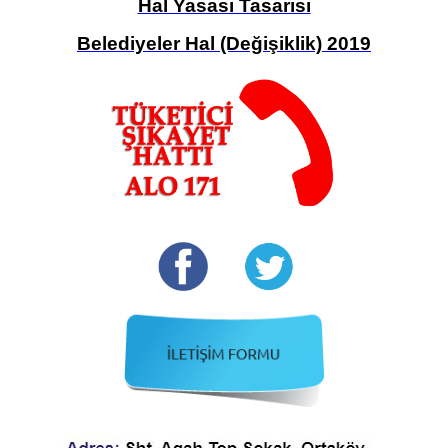
Hal Yasası Tasarısı
Belediyeler Hal (Değişiklik) 2019