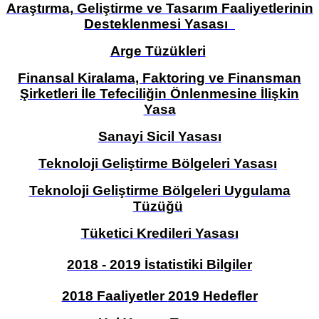
Araştırma, Geliştirme ve Tasarım Faaliyetlerinin
Desteklenmesi Yasası
Arge Tüzükleri
Finansal Kiralama, Faktoring ve Finansman
Şirketleri İle Tefeciliğin Önlenmesine İlişkin
Yasa
Sanayi Sicil Yasası
Teknoloji Geliştirme Bölgeleri Yasası
Teknoloji Geliştirme Bölgeleri Uygulama
Tüzüğü
Tüketici Kredileri Yasası
2018 - 2019 İstatistiki Bilgiler
2018 Faaliyetler
2019 Hedefler