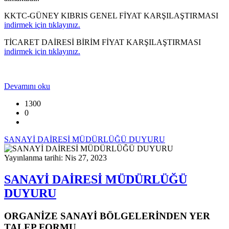
KKTC-GÜNEY KIBRIS GENEL FİYAT KARŞILAŞTIRMASI
indirmek için tıklayınız.
TİCARET DAİRESİ BİRİM FİYAT KARŞILAŞTIRMASI
indirmek için tıklayınız.
Devamını oku
1300
0
SANAYİ DAİRESİ MÜDÜRLÜĞÜ DUYURU
Yayınlanma tarihi: Nis 27, 2023
SANAYİ DAİRESİ MÜDÜRLÜĞÜ
DUYURU
ORGANİZE SANAYİ BÖLGELERİNDEN YER
TALEP FORMU