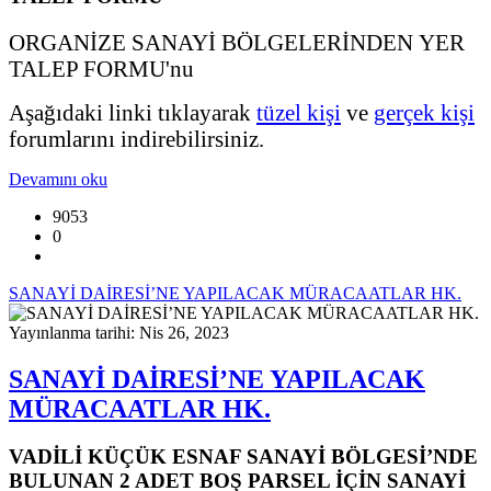
ORGANİZE SANAYİ BÖLGELERİNDEN YER
TALEP FORMU'nu
Aşağıdaki linki tıklayarak
tüzel kişi
ve
gerçek kişi
forumlarını indirebilirsiniz.
Devamını oku
9053
0
SANAYİ DAİRESİ’NE YAPILACAK MÜRACAATLAR HK.
Yayınlanma tarihi: Nis 26, 2023
SANAYİ DAİRESİ’NE YAPILACAK
MÜRACAATLAR HK.
VADİLİ KÜÇÜK ESNAF SANAYİ BÖLGESİ’NDE
BULUNAN 2 ADET BOŞ PARSEL İÇİN SANAYİ