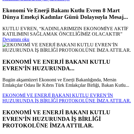
Ekonomi Ve Enerji Bakanı Kutlu Evren 8 Mart
Dünya Emekçi Kadınlar Günü Dolayısıyla Mesaj...
KUTLU EVREN, “KADINLARIMIZIN EKONOMİYE AKTİF
KATILIMINI SAĞLAMAK ÖNCELİĞİMİZ OLACAKTIR”
Devamını oku
EKONOMİ VE ENERJİ BAKANI KUTLU
EVREN’İN HUZURUNDA...
Bugün akşamüzeri Ekonomi ve Enerji Bakanlığında, Mersin
Emlakçılar Odası İle Kıbrıs Türk Emlakçılar Birliği, Bakan Kutlu...
EKONOMİ VE ENERJİ BAKANI KUTLU EVREN’İN
HUZURUNDA İŞ BİRLİĞİ PROTOKOLÜNE İMZA ATTILAR.
EKONOMİ VE ENERJİ BAKANI KUTLU
EVREN’İN HUZURUNDA İŞ BİRLİĞİ
PROTOKOLÜNE İMZA ATTILAR.