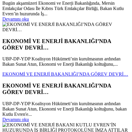
Bugün akşamüzeri Ekonomi ve Enerji Bakanlığında, Mersin
Emlakçılar Odası İle Kıbrıs Türk Emlakçılar Birliği, Bakan Kutlu
Evren’in huzurunda İş...
Devamını oku
EKONOMİ VE ENERJİ BAKANLIĞI’NDA
GÖREV DEVRİ…
UBP-DP-YDP Koalisyon Hükümeti’nin kurulmasının ardından
Bakan Sunat Atun, Ekonomi ve Enerji Bakanlığı koltuğunu,...
EKONOMİ VE ENERJİ BAKANLIĞI’NDA GÖREV DEVRİ…
EKONOMİ VE ENERJİ BAKANLIĞI’NDA
GÖREV DEVRİ…
UBP-DP-YDP Koalisyon Hükümeti’nin kurulmasının ardından
Bakan Sunat Atun, Ekonomi ve Enerji Bakanlığı koltuğunu, bakan
Kutlu Evren'e...
Devamını oku