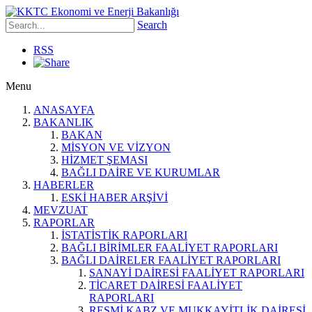
Search
RSS
Menu
ANASAYFA
BAKANLIK
BAKAN
MİSYON VE VİZYON
HİZMET ŞEMASI
BAĞLI DAİRE VE KURUMLAR
HABERLER
ESKİ HABER ARŞİVİ
MEVZUAT
RAPORLAR
İSTATİSTİK RAPORLARI
BAĞLI BİRİMLER FAALİYET RAPORLARI
BAĞLI DAİRELER FAALİYET RAPORLARI
SANAYİ DAİRESİ FAALİYET RAPORLARI
TİCARET DAİRESİ FAALİYET
RAPORLARI
RESMİ KABZ VE MUKKAYİTLİK DAİRESİ