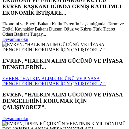
EKONOMİ VE ENERJİ BAKANI KUTLU
EVREN BAŞKANLIĞINDA GENİŞ KATILIMLI
EKONOMİK İSTİŞARE...
Ekonomi ve Enerji Bakanı Kutlu Evren’in başkanlığında, Tarım ve
Doğal Kaynaklar Bakanı Dursun Oğuz ve Kıbrıs Türk Ticaret
Odası Başkanı Turgay...
Devamını oku
EVREN, “HALKIN ALIM GÜCÜNÜ VE PİYASA
DENGELERİNİ...
EVREN, “HALKIN ALIM GÜCÜNÜ VE PİYASA
DENGELERİNİ KORUMAK İÇİN ÇALIŞIYORUZ”.
EVREN, “HALKIN ALIM GÜCÜNÜ VE PİYASA
DENGELERİNİ KORUMAK İÇİN
ÇALIŞIYORUZ”.
Devamını oku