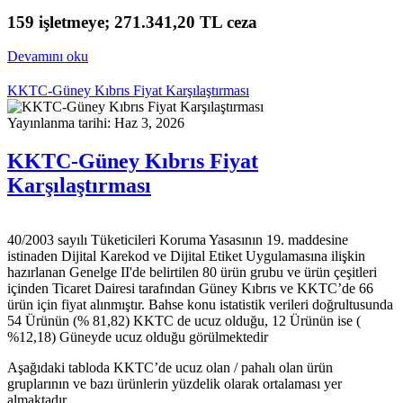
159 işletmeye; 271.341,20 TL ceza
Devamını oku
KKTC-Güney Kıbrıs Fiyat Karşılaştırması
Yayınlanma tarihi: Haz 3, 2026
KKTC-Güney Kıbrıs Fiyat
Karşılaştırması
40/2003 sayılı Tüketicileri Koruma Yasasının 19. maddesine
istinaden Dijital Karekod ve Dijital Etiket Uygulamasına ilişkin
hazırlanan Genelge II'de belirtilen 80 ürün grubu ve ürün çeşitleri
içinden Ticaret Dairesi tarafından Güney Kıbrıs ve KKTC’de 66
ürün için fiyat alınmıştır. Bahse konu istatistik verileri doğrultusunda
54 Ürünün (% 81,82) KKTC de ucuz olduğu, 12 Ürünün ise (
%12,18) Güneyde ucuz olduğu görülmektedir
Aşağıdaki tabloda KKTC’de ucuz olan / pahalı olan ürün
gruplarının ve bazı ürünlerin yüzdelik olarak ortalaması yer
almaktadır.