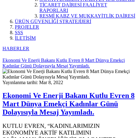
TİCARET DAİRESİ FAALİYET
RAPORLARI
RESMİ KABZ VE MUKKAYİTLİK DAİRESİ
ÜRÜN GÜVENLİĞİ STRATEJİJERİ
PROJELER
SSS
İLETİŞİM
HABERLER
Ekonomi Ve Enerji Bakanı Kutlu Evren 8 Mart Dünya Emekçi
Kadınlar Günü Dolayısıyla Mesaj Yayımladı.
Yayınlanma tarihi: Mar 8, 2022
Ekonomi Ve Enerji Bakanı Kutlu Evren 8
Mart Dünya Emekçi Kadınlar Günü
Dolayısıyla Mesaj Yayımladı.
KUTLU EVREN, “KADINLARIMIZIN
EKONOMİYE AKTİF KATILIMINI