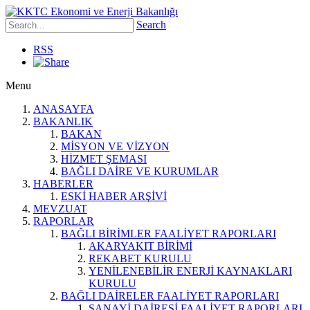
Search
RSS
Menu
ANASAYFA
BAKANLIK
BAKAN
MİSYON VE VİZYON
HİZMET ŞEMASI
BAĞLI DAİRE VE KURUMLAR
HABERLER
ESKİ HABER ARŞİVİ
MEVZUAT
RAPORLAR
BAĞLI BİRİMLER FAALİYET RAPORLARI
AKARYAKIT BİRİMİ
REKABET KURULU
YENİLENEBİLİR ENERJİ KAYNAKLARI
KURULU
BAĞLI DAİRELER FAALİYET RAPORLARI
SANAYİ DAİRESİ FAALİYET RAPORLARI