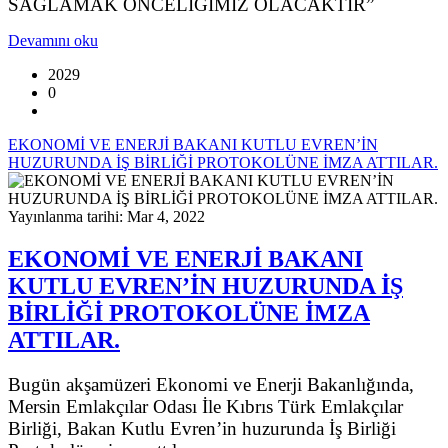
SAĞLAMAK ÖNCELİĞİMİZ OLACAKTIR”
Devamını oku
2029
0
EKONOMİ VE ENERJİ BAKANI KUTLU EVREN’İN
HUZURUNDA İŞ BİRLİĞİ PROTOKOLÜNE İMZA ATTILAR.
Yayınlanma tarihi: Mar 4, 2022
EKONOMİ VE ENERJİ BAKANI
KUTLU EVREN’İN HUZURUNDA İŞ
BİRLİĞİ PROTOKOLÜNE İMZA
ATTILAR.
Bugün akşamüzeri Ekonomi ve Enerji Bakanlığında,
Mersin Emlakçılar Odası İle Kıbrıs Türk Emlakçılar
Birliği, Bakan Kutlu Evren’in huzurunda İş Birliği