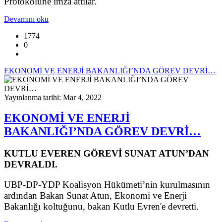
Protokolüne imza attılar.
Devamını oku
1774
0
EKONOMİ VE ENERJİ BAKANLIĞI’NDA GÖREV DEVRİ…
Yayınlanma tarihi: Mar 4, 2022
EKONOMİ VE ENERJİ
BAKANLIĞI’NDA GÖREV DEVRİ…
KUTLU EVEREN GÖREVİ SUNAT ATUN’DAN
DEVRALDI.
UBP-DP-YDP Koalisyon Hükümeti’nin kurulmasının
ardından Bakan Sunat Atun, Ekonomi ve Enerji
Bakanlığı koltuğunu, bakan Kutlu Evren'e devretti.