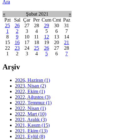
Ara
«
Şubat 2021
»
Pzt
Sal
Çar
Per
Cum
Cmt
Paz
25
26
27
28
29
30
31
1
2
3
4
5
6
7
8
9
10
11
12
13
14
15
16
17
18
19
20
21
22
23
24
25
26
27
28
1
2
3
4
5
6
7
Arşiv
2026, Haziran
(1)
2023, Nisan
(2)
2022, Ekim
(1)
2022, Ağustos
(3)
2022, Temmuz
(1)
2022, Nisan
(1)
2022, Mart
(10)
2021, Aralık
(3)
2021, Kasım
(15)
2021, Ekim
(13)
2021, Eylül
(8)