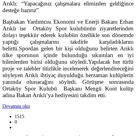
Arıklı: “Yapacağınız çalışmalara elimizden geldiğince
desteğe hazırız”
Başbakan Yardımcısı Ekonomi ve Enerji Bakanı Erhan
Arıklı ise Ortaköy Spor kulubünün ziyaretlerinden
dolayı teşekkür ederek kulubün özellikle son dönemde
yaptığı çalışmalarını takdirle karşıladıklarını
belirtti.Spordan gelen bir kişi olduğunu belirten Arıklı
ülke sporunun içinde bulunduğu sıkıntıları en iyi
bilenlerden birisi olduğunu söyledi.Yapılacak her türlü
proje ve talebler titizlikle incelenerek değerlendireceğini
söyleyen Arıklı ihtiyaç duyulduğu herzaman kulüplerin
yanında olunacağını söyledi. Görüşme sonrasında
Ortaköy Spor Kulubü Başkanı Mengü Kont kulüp
adına Bakan Arıklı’ya hediyesini takdim etti.
Devamını oku
1515
0