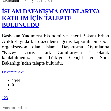
Yayınlanma tarihi: Şub 21, 2021
İSLAM DAYANIŞMA OYUNLARINA
KATILIM İÇİN TALEPTE
BULUNULDU
Başbakan Yardımcısı Ekonomi ve Enerji Bakanı Erhan
Arıklı 4 yılda bir düzenlenen geniş kapsamlı bir spor
organizasyon olan İslami Dayanışma Oyunlarına
“Kuzey Kıbrıs Türk Cumhuriyeti ” olarak
katılabilmemiz için Türkiye Gençlik ve Spor
Bakanlığı’ndan talepte bulundu.
Devamını oku
1544
0
1
2
3