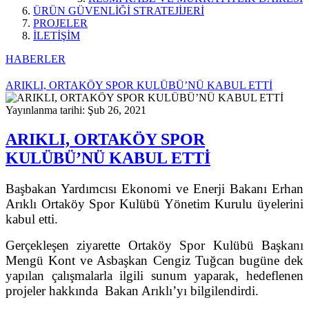
ÜRÜN GÜVENLİĞİ STRATEJİJERİ
PROJELER
İLETİŞİM
HABERLER
ARIKLI, ORTAKÖY SPOR KULÜBÜ’NÜ KABUL ETTİ
Yayınlanma tarihi: Şub 26, 2021
ARIKLI, ORTAKÖY SPOR
KULÜBÜ’NÜ KABUL ETTİ
Başbakan Yardımcısı Ekonomi ve Enerji Bakanı Erhan
Arıklı Ortaköy Spor Kulübü Yönetim Kurulu üyelerini
kabul etti.
Gerçekleşen ziyarette Ortaköy Spor Kulübü Başkanı
Mengü Kont ve Asbaşkan Cengiz Tuğcan bugüne dek
yapılan çalışmalarla ilgili sunum yaparak, hedeflenen
projeler hakkında Bakan Arıklı’yı bilgilendirdi.