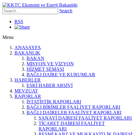
Search
RSS
Menu
ANASAYFA
BAKANLIK
BAKAN
MİSYON VE VİZYON
HİZMET ŞEMASI
BAĞLI DAİRE VE KURUMLAR
HABERLER
ESKİ HABER ARŞİVİ
MEVZUAT
RAPORLAR
İSTATİSTİK RAPORLARI
BAĞLI BİRİMLER FAALİYET RAPORLARI
BAĞLI DAİRELER FAALİYET RAPORLARI
SANAYİ DAİRESİ FAALİYET RAPORLARI
TİCARET DAİRESİ FAALİYET
RAPORLARI
RESMİ KABZ VE MUKKAYİTLİK DAİRESİ