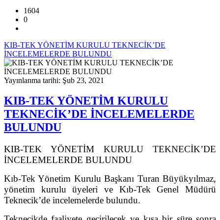
1604
0
KIB-TEK YÖNETİM KURULU TEKNECİK’DE
İNCELEMELERDE BULUNDU
Yayınlanma tarihi: Şub 23, 2021
KIB-TEK YÖNETİM KURULU
TEKNECİK’DE İNCELEMELERDE
BULUNDU
KIB-TEK YÖNETİM KURULU TEKNECİK’DE
İNCELEMELERDE BULUNDU
Kıb-Tek Yönetim Kurulu Başkanı Turan Büyükyılmaz,
yönetim kurulu üyeleri ve Kıb-Tek Genel Müdürü
Teknecik’de incelemelerde bulundu.
Teknecikde faaliyete geçirilecek ve kısa bir süre sonra