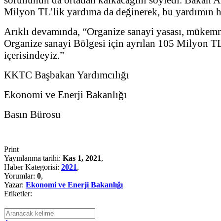
Milyon TL’lik yardıma da değinerek, bu yardımın her
Arıklı devamında, “Organize sanayi yasası, mükemmel
Organize sanayi Bölgesi için ayrılan 105 Milyon TL
içerisindeyiz.”
KKTC Başbakan Yardımcılığı
Ekonomi ve Enerji Bakanlığı
Basın Bürosu
Print
Yayınlanma tarihi:
Kas 1, 2021
,
Haber Kategorisi:
2021
,
Yorumlar:
0
,
Yazar:
Ekonomi ve Enerji Bakanlığı
Etiketler: