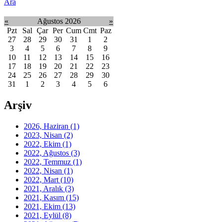
Ara
«
Ağustos 2026
»
Pzt
Sal
Çar
Per
Cum
Cmt
Paz
27
28
29
30
31
1
2
3
4
5
6
7
8
9
10
11
12
13
14
15
16
17
18
19
20
21
22
23
24
25
26
27
28
29
30
31
1
2
3
4
5
6
Arşiv
2026, Haziran
(1)
2023, Nisan
(2)
2022, Ekim
(1)
2022, Ağustos
(3)
2022, Temmuz
(1)
2022, Nisan
(1)
2022, Mart
(10)
2021, Aralık
(3)
2021, Kasım
(15)
2021, Ekim
(13)
2021, Eylül
(8)