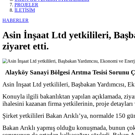
PROJELER
İLETİŞİM
HABERLER
Asin İnşaat Ltd yetkilileri, Ba
ziyaret etti.
Alayköy Sanayi Bölgesi Arıtma Tesisi Sorunu 
Asin İnşaat Ltd yetkilileri, Başbakan Yardımcısı, Ek
Konuyla ilgili bakanlıktan yapılan açıklamada, ziy
ihalesini kazanan firma yetkilerinin, proje detayları v
Şirket yetkilileri Bakan Arıklı’ya, normalde 150 gü
Bakan Arıklı yapmış olduğu konuşmada, bunun çok 
sorununun da ortadan kalkacağını söyledi. Bakan Ar