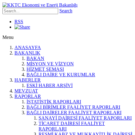
Search
RSS
Menu
ANASAYFA
BAKANLIK
BAKAN
MİSYON VE VİZYON
HİZMET ŞEMASI
BAĞLI DAİRE VE KURUMLAR
HABERLER
ESKİ HABER ARŞİVİ
MEVZUAT
RAPORLAR
İSTATİSTİK RAPORLARI
BAĞLI BİRİMLER FAALİYET RAPORLARI
BAĞLI DAİRELER FAALİYET RAPORLARI
SANAYİ DAİRESİ FAALİYET RAPORLARI
TİCARET DAİRESİ FAALİYET
RAPORLARI
RESMİ KABZ VE MUKKAYİTLİK DAİRESİ