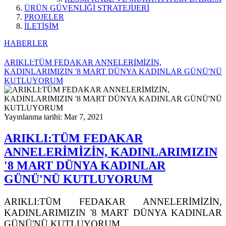
ÜRÜN GÜVENLİĞİ STRATEJİJERİ
PROJELER
İLETİŞİM
HABERLER
ARIKLI:TÜM FEDAKAR ANNELERİMİZİN,
KADINLARIMIZIN '8 MART DÜNYA KADINLAR GÜNÜ'NÜ
KUTLUYORUM
Yayınlanma tarihi: Mar 7, 2021
ARIKLI:TÜM FEDAKAR
ANNELERİMİZİN, KADINLARIMIZIN
'8 MART DÜNYA KADINLAR
GÜNÜ'NÜ KUTLUYORUM
ARIKLI:TÜM FEDAKAR ANNELERİMİZİN,
KADINLARIMIZIN '8 MART DÜNYA KADINLAR
GÜNÜ'NÜ KUTLUYORUM