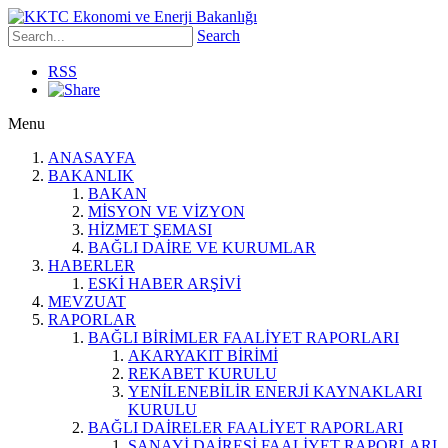
Search
RSS
Menu
ANASAYFA
BAKANLIK
BAKAN
MİSYON VE VİZYON
HİZMET ŞEMASI
BAĞLI DAİRE VE KURUMLAR
HABERLER
ESKİ HABER ARŞİVİ
MEVZUAT
RAPORLAR
BAĞLI BİRİMLER FAALİYET RAPORLARI
AKARYAKIT BİRİMİ
REKABET KURULU
YENİLENEBİLİR ENERJİ KAYNAKLARI
KURULU
BAĞLI DAİRELER FAALİYET RAPORLARI
SANAYİ DAİRESİ FAALİYET RAPORLARI