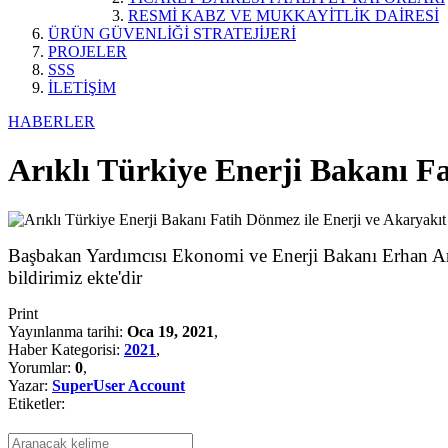
RESMİ KABZ VE MUKKAYİTLİK DAİRESİ
ÜRÜN GÜVENLİĞİ STRATEJİJERİ
PROJELER
SSS
İLETİŞİM
HABERLER
Arıklı Türkiye Enerji Bakanı Fa
Başbakan Yardımcısı Ekonomi ve Enerji Bakanı Erhan Arık
bildirimiz ekte'dir
Print
Yayınlanma tarihi:
Oca 19, 2021
,
Haber Kategorisi:
2021
,
Yorumlar:
0
,
Yazar:
SuperUser Account
Etiketler: