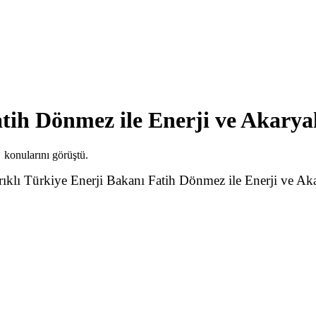
tih Dönmez ile Enerji ve Akarya
lı Türkiye Enerji Bakanı Fatih Dönmez ile Enerji ve Akar